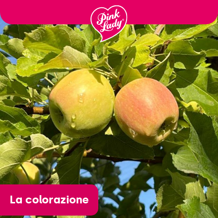
Skip to content |
wonderwp_theme
La colorazione